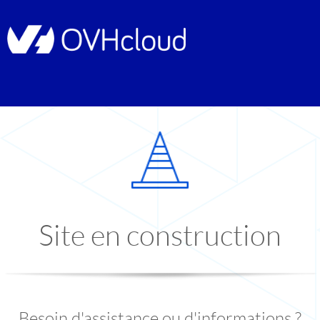
Site en construction
Besoin d'assistance ou d'informations ?